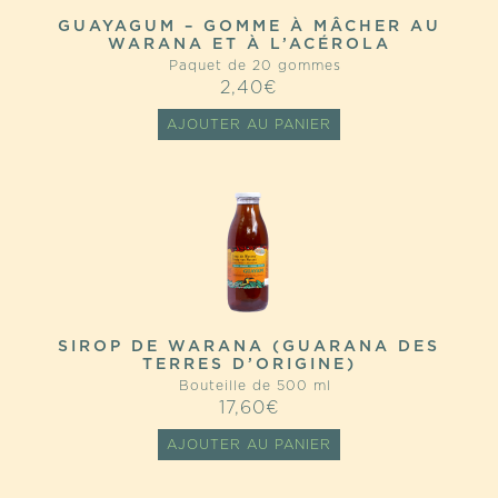
GUAYAGUM – GOMME À MÂCHER AU
WARANA ET À L’ACÉROLA
Paquet de 20 gommes
2,40
€
AJOUTER AU PANIER
SIROP DE WARANA (GUARANA DES
TERRES D’ORIGINE)
Bouteille de 500 ml
17,60
€
AJOUTER AU PANIER