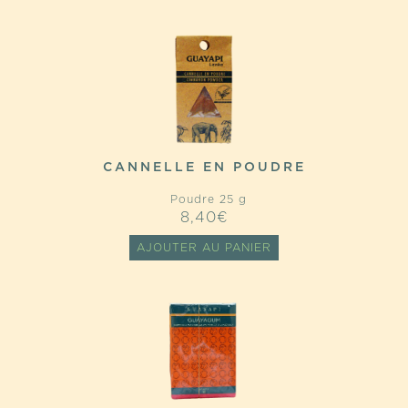
CANNELLE EN POUDRE
Poudre 25 g
8,40
€
AJOUTER AU PANIER