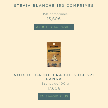
STEVIA BLANCHE 150 COMPRIMÉS
150 comprimés
13,60
€
AJOUTER AU PANIER
NOIX DE CAJOU FRAICHES DU SRI
LANKA
Sachet de 100 g
17,60
€
EN SAVOIR PLUS