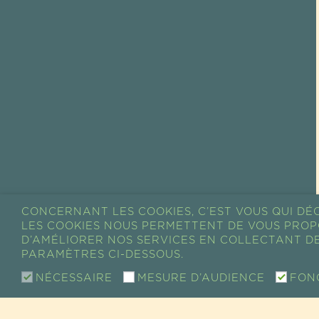
CONCERNANT LES COOKIES, C’EST VOUS QUI DÉC
LES COOKIES NOUS PERMETTENT DE VOUS PROP
D’AMÉLIORER NOS SERVICES EN COLLECTANT DE
PARAMÈTRES CI-DESSOUS.
NÉCESSAIRE
MESURE D’AUDIENCE
FON