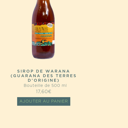
SIROP DE WARANA
(GUARANA DES TERRES
D’ORIGINE)
Bouteille de 500 ml
17,60
€
AJOUTER AU PANIER