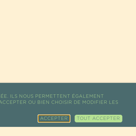
SÉE. ILS NOUS PERMETTENT ÉGALEMENT
ACCEPTER OU BIEN CHOISIR DE MODIFIER LES
ACCEPTER
TOUT ACCEPTER