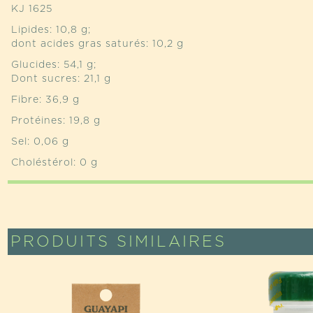
KJ 1625
Lipides: 10,8 g;
dont acides gras saturés: 10,2 g
Glucides: 54,1 g;
Dont sucres: 21,1 g
Fibre: 36,9 g
Protéines: 19,8 g
Sel: 0,06 g
Choléstérol: 0 g
PRODUITS SIMILAIRES