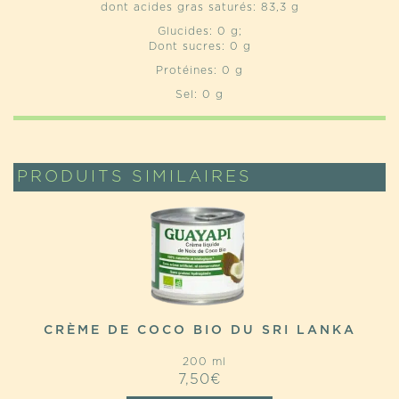
dont acides gras saturés: 83,3 g
Glucides: 0 g;
Dont sucres: 0 g
Protéines: 0 g
Sel: 0 g
PRODUITS SIMILAIRES
CRÈME DE COCO BIO DU SRI LANKA
200 ml
7,50
€