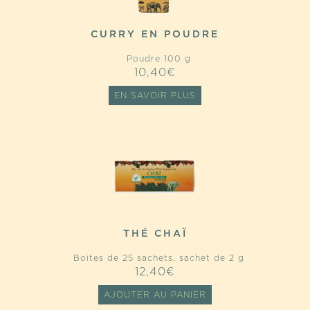
CURRY EN POUDRE
Poudre 100 g
10,40
€
EN SAVOIR PLUS
THÉ CHAÏ
Boites de 25 sachets, sachet de 2 g
12,40
€
AJOUTER AU PANIER