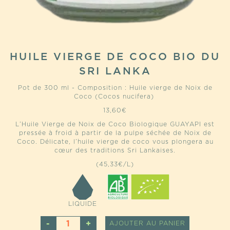
HUILE VIERGE DE COCO BIO DU
SRI LANKA
Pot de 300 ml - Composition : Huile vierge de Noix de
Coco (Cocos nucifera)
13,60
€
L’Huile Vierge de Noix de Coco Biologique GUAYAPI est
pressée à froid à partir de la pulpe séchée de Noix de
Coco. Délicate, l’huile vierge de coco vous plongera au
cœur des traditions Sri Lankaises.
(45,33€/L)
LIQUIDE
QUANTITÉ
ALTERNATI
AJOUTER AU PANIER
DE