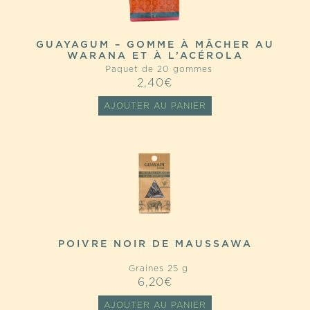
GUAYAGUM – GOMME À MÂCHER AU
WARANA ET À L’ACÉROLA
Paquet de 20 gommes
2,40
€
AJOUTER AU PANIER
POIVRE NOIR DE MAUSSAWA
Graines 25 g
6,20
€
AJOUTER AU PANIER