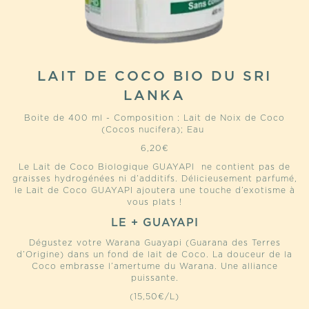
LAIT DE COCO BIO DU SRI
LANKA
Boite de 400 ml - Composition : Lait de Noix de Coco
(Cocos nucifera); Eau
6,20
€
Le Lait de Coco Biologique GUAYAPI ne contient pas de
graisses hydrogénées ni d’additifs. Délicieusement parfumé,
le Lait de Coco GUAYAPI ajoutera une touche d’exotisme à
vous plats !
LE + GUAYAPI
Dégustez votre Warana Guayapi (Guarana des Terres
d’Origine) dans un fond de lait de Coco. La douceur de la
Coco embrasse l’amertume du Warana. Une alliance
puissante.
(15,50€/L)