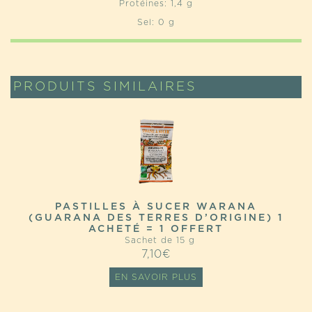
Protéines: 1,4 g
Sel: 0 g
PRODUITS SIMILAIRES
PASTILLES À SUCER WARANA
(GUARANA DES TERRES D’ORIGINE) 1
ACHETÉ = 1 OFFERT
Sachet de 15 g
7,10
€
EN SAVOIR PLUS