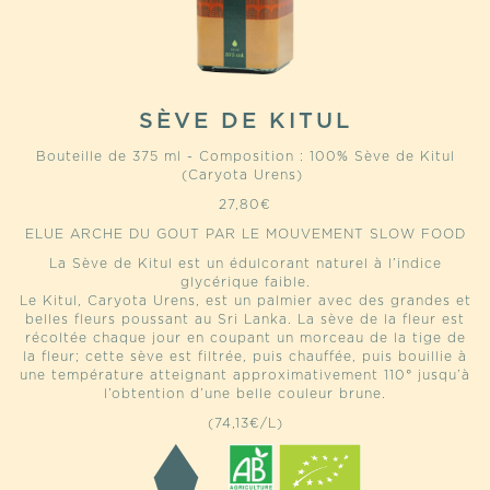
SÈVE DE KITUL
Bouteille de 375 ml - Composition : 100% Sève de Kitul
(Caryota Urens)
27,80
€
ELUE ARCHE DU GOUT PAR LE MOUVEMENT SLOW FOOD
La Sève de Kitul est un édulcorant naturel à l’indice
glycérique faible.
Le Kitul, Caryota Urens, est un palmier avec des grandes et
belles fleurs poussant au Sri Lanka. La sève de la fleur est
récoltée chaque jour en coupant un morceau de la tige de
la fleur; cette sève est filtrée, puis chauffée, puis bouillie à
une température atteignant approximativement 110° jusqu’à
l’obtention d’une belle couleur brune.
(74,13€/L)