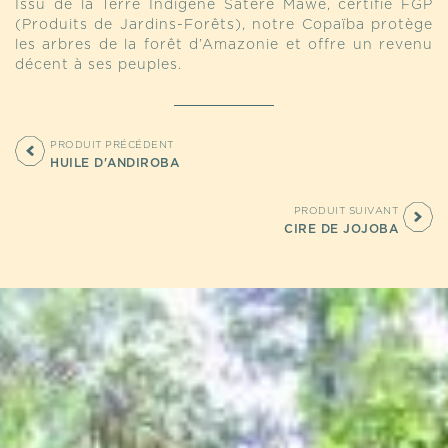
Issu de la Terre Indigène Sateré Mawé, certifié FGP
(Produits de Jardins-Forêts), notre Copaïba protège
les arbres de la forêt d’Amazonie et offre un revenu
décent à ses peuples.
PRODUIT PRÉCÉDENT
HUILE D'ANDIROBA
PRODUIT SUIVANT
CIRE DE JOJOBA