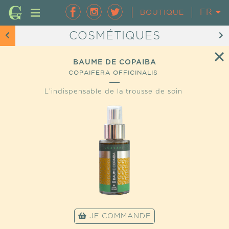
FR
EN
BOUTIQUE
COSMÉTIQUES
BAUME DE COPAIBA
COPAIFERA OFFICINALIS
L'indispensable de la trousse de soin
JE COMMANDE