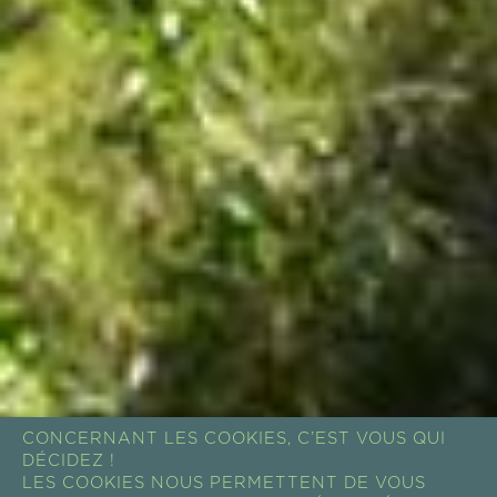
CONCERNANT LES COOKIES, C’EST VOUS QUI
DÉCIDEZ !
LES COOKIES NOUS PERMETTENT DE VOUS