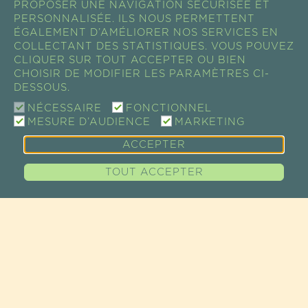
PROPOSER UNE NAVIGATION SÉCURISÉE ET
PERSONNALISÉE. ILS NOUS PERMETTENT
ÉGALEMENT D’AMÉLIORER NOS SERVICES EN
COLLECTANT DES STATISTIQUES. VOUS POUVEZ
CLIQUER SUR TOUT ACCEPTER OU BIEN
CHOISIR DE MODIFIER LES PARAMÈTRES CI-
DESSOUS.
NÉCESSAIRE
FONCTIONNEL
MESURE D’AUDIENCE
MARKETING
ACCEPTER
TOUT ACCEPTER