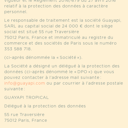
vigueur et le Règlement 2016/679 du 27 avril 2016
relatif à la protection des données à caractère
personnel.
Le responsable de traitement est la société Guayapi,
SARL au capital social de 24 000 € dont le siège
social est situé 55 rue Traversière
75012 Paris, France et immatriculé au registre du
commerce et des sociétés de Paris sous le numéro
353 588 718.
(ci-après dénommée la « Société »).
La Société a désigné un délégué à la protection des
données (ci-après dénommé le « DPO ») que vous
pouvez contacter à l’adresse mail suivante :
info@guayapi.com
ou par courrier à l’adresse postale
suivante :
GUAYAPI TROPICAL
Délégué à la protection des données
55 rue Traversière
75012 Paris, France