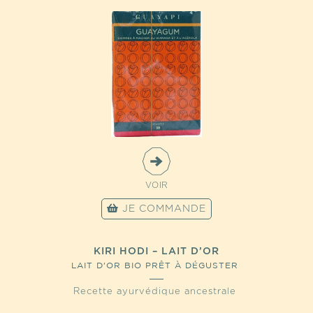
VOIR
JE COMMANDE
KIRI HODI – LAIT D’OR
LAIT D'OR BIO PRÊT À DÉGUSTER
Recette ayurvédique ancestrale