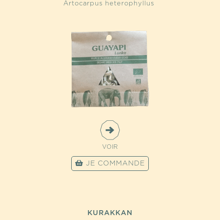
Artocarpus heterophyllus
VOIR
JE COMMANDE
KURAKKAN