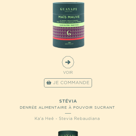
VOIR
JE COMMANDE
STÉVIA
DENRÉE ALIMENTAIRE À POUVOIR SUCRANT
Ka'a Heê - Stevia Rebaudiana