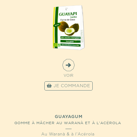
VOIR
JE COMMANDE
GUAYAGUM
GOMME À MÂCHER AU WARANÀ ET À L'ACÉROLA
Au Waranà & à l'Acérola