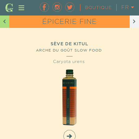
FR
EN
BOUTIQUE
ÉPICERIE FINE
SÈVE DE KITUL
ARCHE DU GOÛT SLOW FOOD
Caryota urens