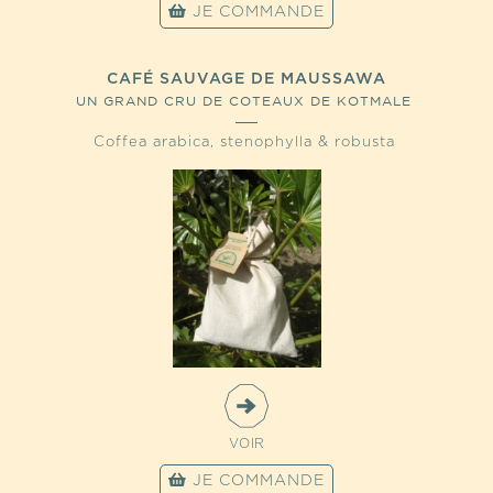
JE COMMANDE
CAFÉ SAUVAGE DE MAUSSAWA
UN GRAND CRU DE COTEAUX DE KOTMALE
Coffea arabica, stenophylla & robusta
VOIR
JE COMMANDE