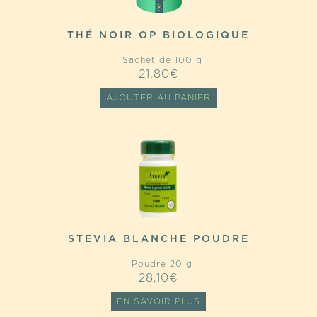
THÉ NOIR OP BIOLOGIQUE
Sachet de 100 g
21,80
€
AJOUTER AU PANIER
STEVIA BLANCHE POUDRE
Poudre 20 g
28,10
€
EN SAVOIR PLUS