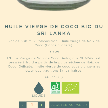
HUILE VIERGE DE COCO BIO DU
SRI LANKA
Pot de 300 ml - Composition : Huile vierge de Noix de
Coco (Cocos nucifera)
13,60
€
L’Huile Vierge de Noix de Coco Biologique GUAYAPI est
pressée à froid à partir de la pulpe séchée de Noix de
Coco. Délicate, l’huile vierge de coco vous plongera au
cœur des traditions Sri Lankaises.
(45,33€/L)
LIQUIDE
QUANTITÉ
ALTERNATI
AJOUTER AU PANIER
DE