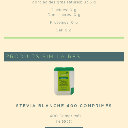
dont acides gras saturés: 83,3 g
Glucides: 0 g;
Dont sucres: 0 g
Protéines: 0 g
Sel: 0 g
PRODUITS SIMILAIRES
STEVIA BLANCHE 400 COMPRIMÉS
400 Comprimés
19,80
€