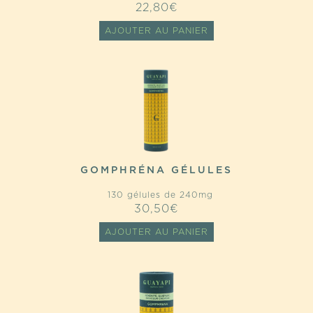
22,80
€
AJOUTER AU PANIER
GOMPHRÉNA GÉLULES
130 gélules de 240mg
30,50
€
AJOUTER AU PANIER