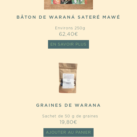
BÂTON DE WARANÁ SATERÉ MAWÉ
Environs 250g
62,40
€
EN SAVOIR PLUS
GRAINES DE WARANA
Sachet de 50 g de graines
19,80
€
AJOUTER AU PANIER