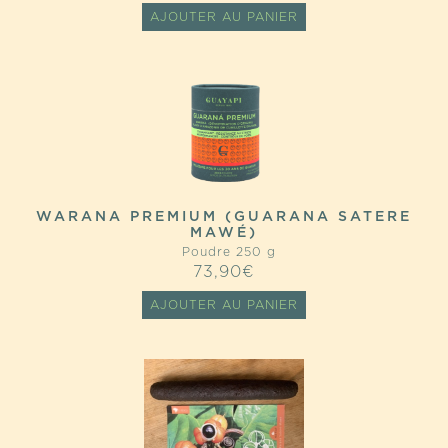
AJOUTER AU PANIER
WARANA PREMIUM (GUARANA SATERE
MAWÉ)
Poudre 250 g
73,90
€
AJOUTER AU PANIER