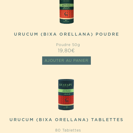
URUCUM (BIXA ORELLANA) POUDRE
Poudre 50g
19,80
€
AJOUTER AU PANIER
URUCUM (BIXA ORELLANA) TABLETTES
80 Tablettes