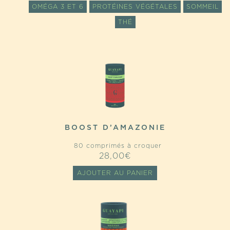
OMÉGA 3 ET 6
PROTÉINES VÉGÉTALES
SOMMEIL
THÉ
BOOST D’AMAZONIE
80 comprimés à croquer
28,00
€
AJOUTER AU PANIER