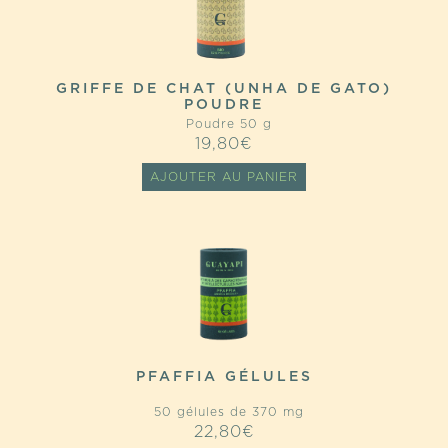
GRIFFE DE CHAT (UNHA DE GATO)
POUDRE
Poudre 50 g
19,80
€
AJOUTER AU PANIER
PFAFFIA GÉLULES
50 gélules de 370 mg
22,80
€