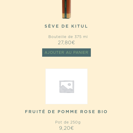
SÈVE DE KITUL
Bouteille de 375 ml
27,80
€
AJOUTER AU PANIER
FRUITÉ DE POMME ROSE BIO
Pot de 250g
9,20
€