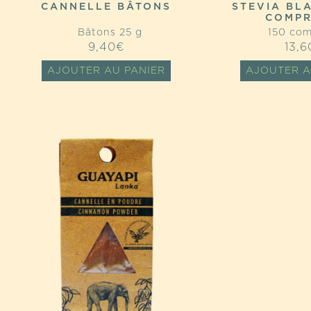
CANNELLE BÂTONS
STEVIA BL
COMPR
Bâtons 25 g
150 com
9,40
€
13,6
AJOUTER AU PANIER
AJOUTER A