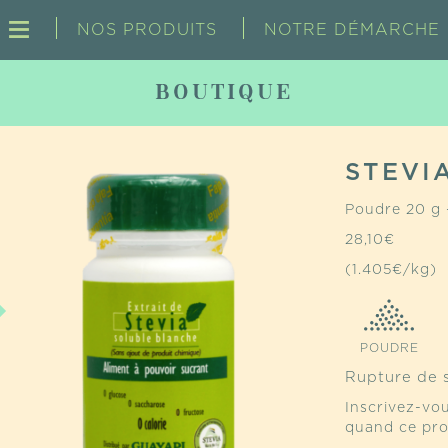
NOS PRODUITS
NOTRE DÉMARCHE
BOUTIQUE
STEVI
Poudre 20 g 
28,10
€
(1.405€/kg)
POUDRE
Rupture de 
Inscrivez-vou
quand ce pro