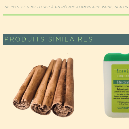
NE PEUT SE SUBSTITUER À UN RÉGIME ALIMENTAIRE VARIÉ, NI À UN
PRODUITS SIMILAIRES