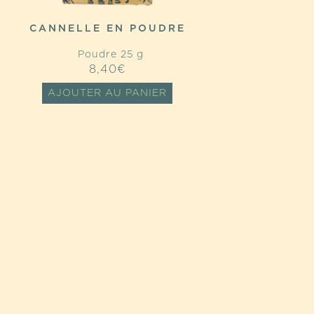
CANNELLE EN POUDRE
Poudre 25 g
8,40
€
AJOUTER AU PANIER