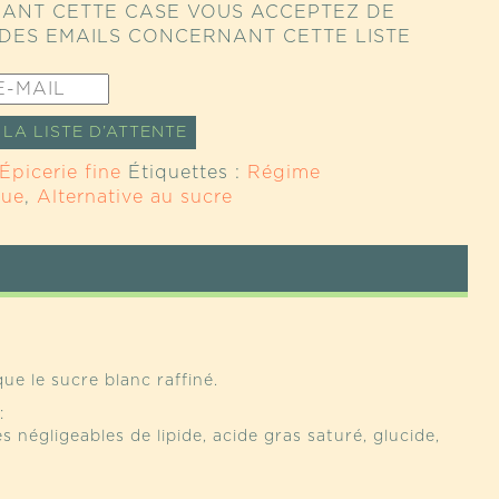
ANT CETTE CASE VOUS ACCEPTEZ DE
DES EMAILS CONCERNANT CETTE LISTE
LA LISTE D’ATTENTE
Épicerie fine
Étiquettes :
Régime
que
,
Alternative au sucre
ue le sucre blanc raffiné.
:
 négligeables de lipide, acide gras saturé, glucide,