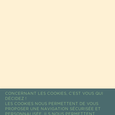
CONCERNANT LES COOKIES, C’EST VOUS QUI
DÉCIDEZ !
LES COOKIES NOUS PERMETTENT DE VOUS
PROPOSER UNE NAVIGATION SÉCURISÉE ET
PERSONNALISÉE. ILS NOUS PERMETTENT