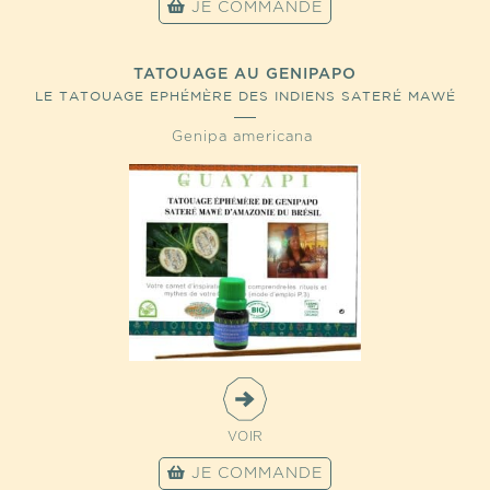
JE COMMANDE
TATOUAGE AU GENIPAPO
LE TATOUAGE EPHÉMÈRE DES INDIENS SATERÉ MAWÉ
D'AMAZONIE
Genipa americana
VOIR
JE COMMANDE