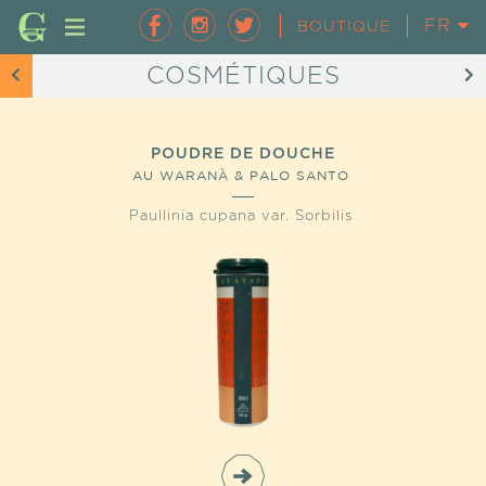
FR
EN
BOUTIQUE
COSMÉTIQUES
POUDRE DE DOUCHE
AU WARANÀ & PALO SANTO
Paullinia cupana var. Sorbilis