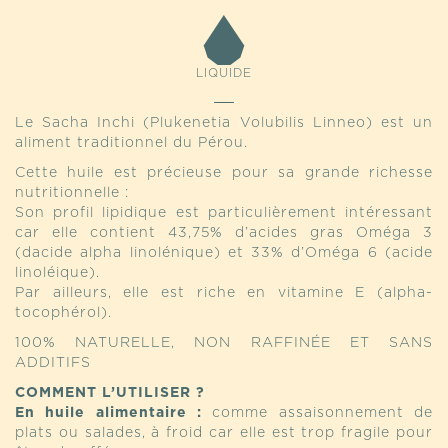
LIQUIDE
Le Sacha Inchi (Plukenetia Volubilis Linneo) est un
aliment traditionnel du Pérou.
Cette huile est précieuse pour sa grande richesse
nutritionnelle :
Son profil lipidique est particulièrement intéressant
car elle contient 43,75% d’acides gras Oméga 3
(dacide alpha linolénique) et 33% d’Oméga 6 (acide
linoléique).
Par ailleurs, elle est riche en vitamine E (alpha-
tocophérol).
100% NATURELLE, NON RAFFINÉE ET SANS
ADDITIFS
COMMENT L’UTILISER ?
En huile alimentaire :
comme assaisonnement de
plats ou salades, à froid car elle est trop fragile pour