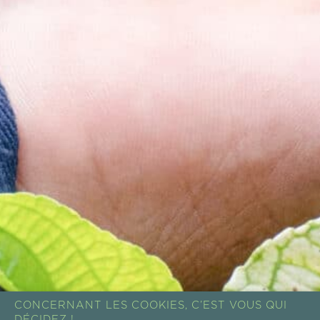
CONCERNANT LES COOKIES, C’EST VOUS QUI
DÉCIDEZ !