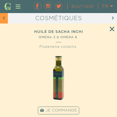
FR
EN
BOUTIQUE
COSMÉTIQUES
HUILE DE SACHA INCHI
OMÉGA 3 & OMÉGA 6
Plukenetia volubilis
JE COMMANDE