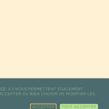
SÉE. ILS NOUS PERMETTENT ÉGALEMENT
ACCEPTER OU BIEN CHOISIR DE MODIFIER LES
ACCEPTER
TOUT ACCEPTER