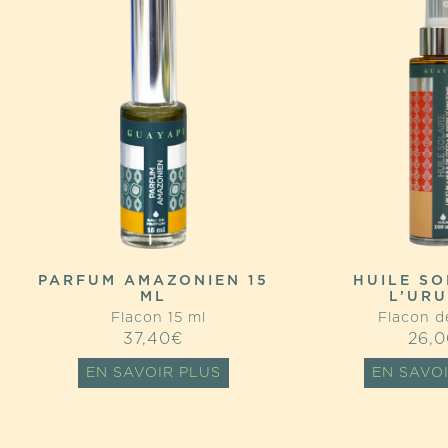
PARFUM AMAZONIEN 15
HUILE SO
ML
L’UR
Flacon 15 ml
Flacon de
37,40
€
26,0
EN SAVOIR PLUS
EN SAVO