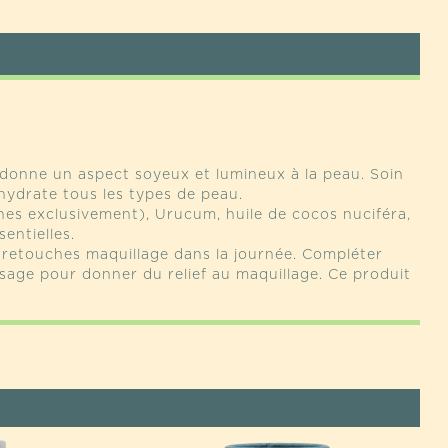
UM
donne un aspect soyeux et lumineux à la peau. Soin
t hydrate tous les types de peau.
es exclusivement), Urucum, huile de cocos nuciféra,
entielles.
en retouches maquillage dans la journée. Compléter
isage pour donner du relief au maquillage. Ce produit