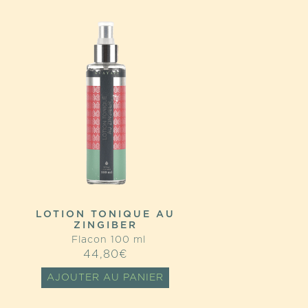
LOTION TONIQUE AU
ZINGIBER
Flacon 100 ml
44,80
€
AJOUTER AU PANIER