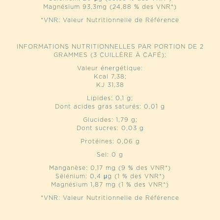
Magnésium 93,3mg (24,88 % des VNR*)
*VNR: Valeur Nutritionnelle de Référence
INFORMATIONS NUTRITIONNELLES PAR PORTION DE 2
GRAMMES (3 CUILLÈRE À CAFÉ):
Valeur énergétique:
Kcal 7,38;
KJ 31,38
Lipides: 0,1 g;
Dont acides gras saturés: 0,01 g
Glucides: 1,79 g;
Dont sucres: 0,03 g
Protéines: 0,06 g
Sel: 0 g
Manganèse: 0,17 mg (9 % des VNR*)
Sélénium: 0,4 μg (1 % des VNR*)
Magnésium 1,87 mg (1 % des VNR*)
*VNR: Valeur Nutritionnelle de Référence