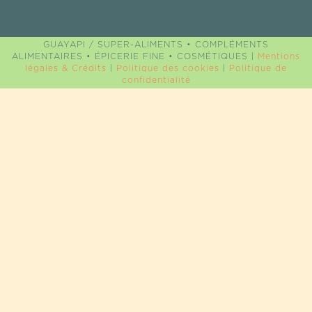
GUAYAPI / SUPER-ALIMENTS • COMPLÉMENTS
ALIMENTAIRES • ÉPICERIE FINE • COSMÉTIQUES |
Mentions
légales & Crédits
|
Politique des cookies
|
Politique de
confidentialité