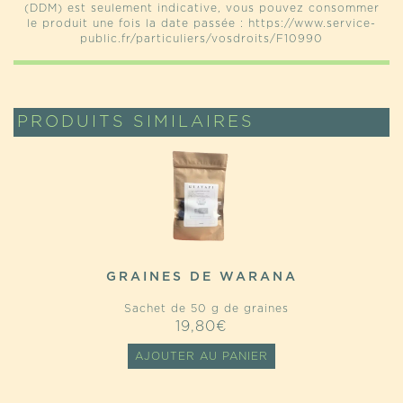
(DDM) est seulement indicative, vous pouvez consommer
le produit une fois la date passée : https://www.service-
public.fr/particuliers/vosdroits/F10990
PRODUITS SIMILAIRES
GRAINES DE WARANA
Sachet de 50 g de graines
19,80
€
AJOUTER AU PANIER