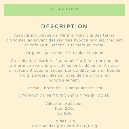
DESCRIPTION
DESCRIPTION
Association unique de Warana (Guarana des terres
d’origine), adjuavant des régimes hypocaloriques, thé vert
et café vert, Baccharis trimera et nopal.
Origine : Amazonie, Sri Lanka, Mexique
Conseils d’utilisation : 1 ampoule 1 à 2 fois par jour de
préférence avant le petit déjeuner et déjeuner. A poser
directement sous la langue, pur ou dilué dans un liquide
froid, pendant des périodes de 1 à 3 mois, et
ponctuellement.
Format : boîte de 20 ampoules de 5ml.
INFORMATION NUTRITIONNELLE POUR 100 ML:
Valeur énergétique:
Kcal 200;
KJ 880
Lipides: 2 g;
Dont acides gras saturés: 0,02 g