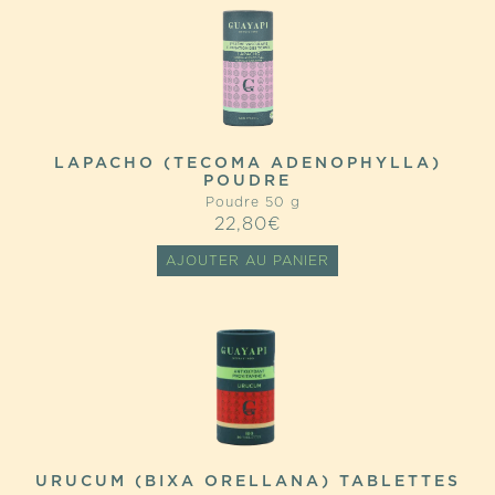
LAPACHO (TECOMA ADENOPHYLLA)
POUDRE
Poudre 50 g
22,80
€
AJOUTER AU PANIER
URUCUM (BIXA ORELLANA) TABLETTES