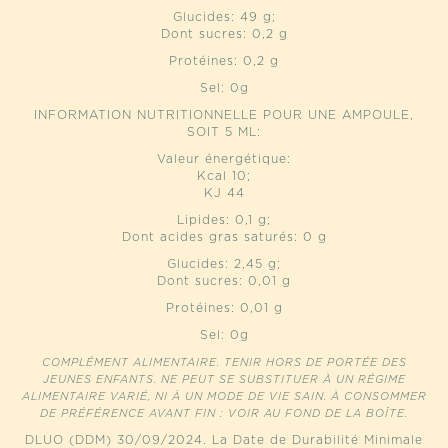
Glucides: 49 g;
Dont sucres: 0,2 g
Protéines: 0,2 g
Sel: 0g
INFORMATION NUTRITIONNELLE POUR UNE AMPOULE,
SOIT 5 ML:
Valeur énergétique:
Kcal 10;
KJ 44
Lipides: 0,1 g;
Dont acides gras saturés: 0 g
Glucides: 2,45 g;
Dont sucres: 0,01 g
Protéines: 0,01 g
Sel: 0g
COMPLÉMENT ALIMENTAIRE. TENIR HORS DE PORTÉE DES
JEUNES ENFANTS. NE PEUT SE SUBSTITUER À UN RÉGIME
ALIMENTAIRE VARIÉ, NI À UN MODE DE VIE SAIN. À CONSOMMER
DE PRÉFÉRENCE AVANT FIN : VOIR AU FOND DE LA BOÎTE.
DLUO (DDM) 30/09/2024. La Date de Durabilité Minimale