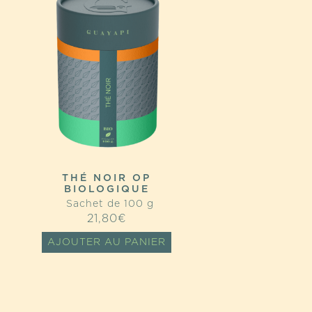
THÉ NOIR OP
BIOLOGIQUE
Sachet de 100 g
21,80
€
AJOUTER AU PANIER