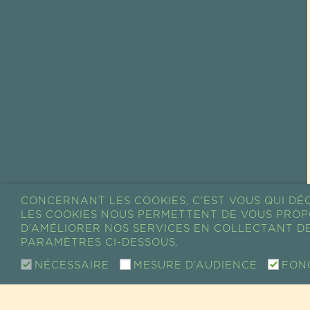
CONCERNANT LES COOKIES, C’EST VOUS QUI DÉC
LES COOKIES NOUS PERMETTENT DE VOUS PROP
D’AMÉLIORER NOS SERVICES EN COLLECTANT DE
PARAMÈTRES CI-DESSOUS.
NÉCESSAIRE
MESURE D’AUDIENCE
FON