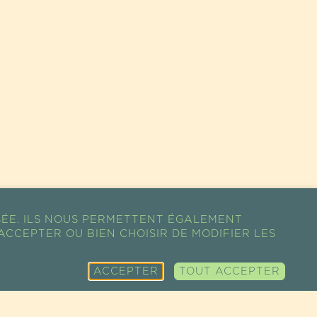
SÉE. ILS NOUS PERMETTENT ÉGALEMENT
ACCEPTER OU BIEN CHOISIR DE MODIFIER LES
ACCEPTER
TOUT ACCEPTER