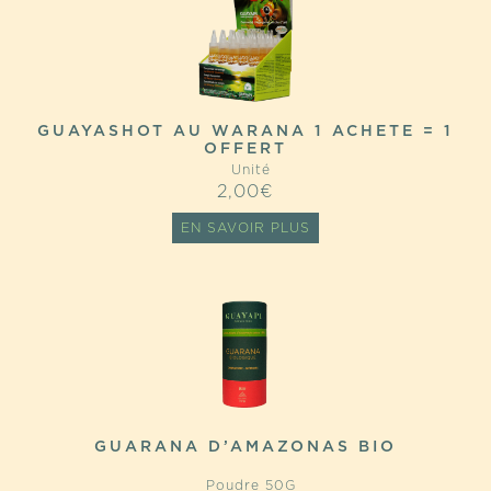
GUAYASHOT AU WARANA 1 ACHETE = 1
OFFERT
Unité
2,00
€
EN SAVOIR PLUS
GUARANA D’AMAZONAS BIO
Poudre 50G