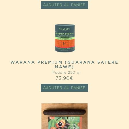
AJOUTER AU PANIER
WARANA PREMIUM (GUARANA SATERE
MAWÉ)
Poudre 250 g
73,90
€
AJOUTER AU PANIER