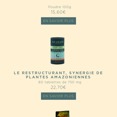
Poudre 100g
15,60
€
EN SAVOIR PLUS
LE RESTRUCTURANT, SYNERGIE DE
PLANTES AMAZONIENNES
80 tablettes de 750 mg
22,70
€
EN SAVOIR PLUS