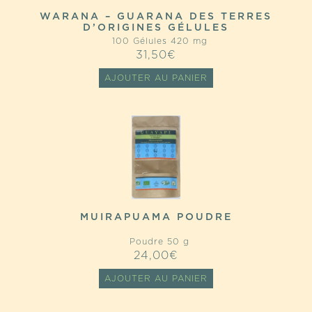
WARANA – GUARANA DES TERRES
D’ORIGINES GÉLULES
100 Gélules 420 mg
31,50
€
AJOUTER AU PANIER
MUIRAPUAMA POUDRE
Poudre 50 g
24,00
€
AJOUTER AU PANIER