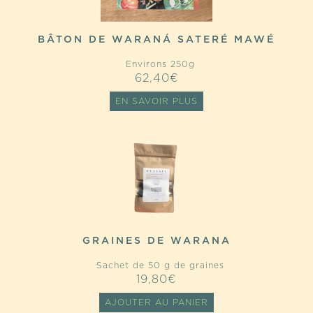
BÂTON DE WARANÁ SATERÉ MAWÉ
Environs 250g
62,40
€
EN SAVOIR PLUS
GRAINES DE WARANA
Sachet de 50 g de graines
19,80
€
AJOUTER AU PANIER