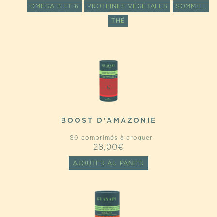
OMÉGA 3 ET 6
PROTÉINES VÉGÉTALES
SOMMEIL
THÉ
BOOST D’AMAZONIE
80 comprimés à croquer
28,00
€
AJOUTER AU PANIER