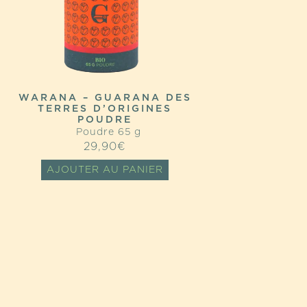
WARANA – GUARANA DES
TERRES D’ORIGINES
POUDRE
Poudre 65 g
29,90
€
AJOUTER AU PANIER