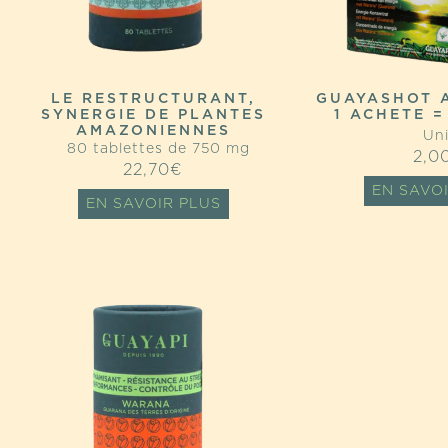
LE RESTRUCTURANT,
GUAYASHOT 
SYNERGIE DE PLANTES
1 ACHETE =
AMAZONIENNES
Uni
80 tablettes de 750 mg
2,0
22,70
€
EN SAVO
EN SAVOIR PLUS