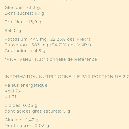
Glucides: 73,3 g;
Dont sucres: 1,7 g
Protéines: 13,9 g
Sel: 0 g
Potassium: 445 mg (22,25% des VNR*)
Phosphore: 383 mg (54,71% des VNR*)
Guaranine: > 4,5 g
*VNR: Valeur Nutritionnelle de Référence
INFORMATION NUTRITIONNELLE PAR PORTION DE 2 G
Valeur énergétique:
Kcal 7,4
KJ 31
Lipides: 0,05 g;
dont acides gras saturés: 0 g
Glucides: 1,47 g;
Dont sucres: 0,03 g