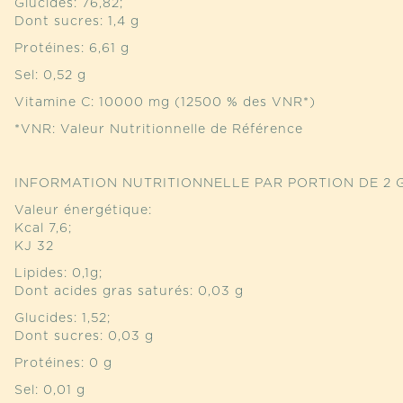
Glucides: 76,82;
Dont sucres: 1,4 g
Protéines: 6,61 g
Sel: 0,52 g
Vitamine C: 10000 mg (12500 % des VNR*)
*VNR: Valeur Nutritionnelle de Référence
INFORMATION NUTRITIONNELLE PAR PORTION DE 2 G
Valeur énergétique:
Kcal 7,6;
KJ 32
Lipides: 0,1g;
Dont acides gras saturés: 0,03 g
Glucides: 1,52;
Dont sucres: 0,03 g
Protéines: 0 g
Sel: 0,01 g