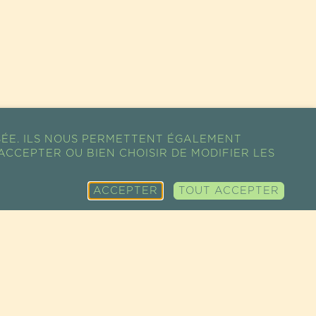
SÉE. ILS NOUS PERMETTENT ÉGALEMENT
ACCEPTER OU BIEN CHOISIR DE MODIFIER LES
ACCEPTER
TOUT ACCEPTER
PLAN DU SITE