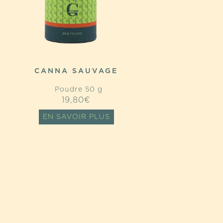
CANNA SAUVAGE
Poudre 50 g
19,80
€
EN SAVOIR PLUS