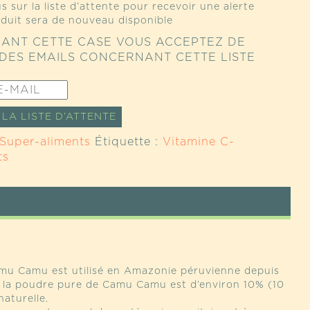
s sur la liste d’attente pour recevoir une alerte
duit sera de nouveau disponible
ANT CETTE CASE VOUS ACCEPTEZ DE
DES EMAILS CONCERNANT CETTE LISTE
LA LISTE D’ATTENTE
Super-aliments
Étiquette :
Vitamine C-
ts
Camu Camu est utilisé en Amazonie péruvienne depuis
s la poudre pure de Camu Camu est d’environ 10% (10
naturelle.