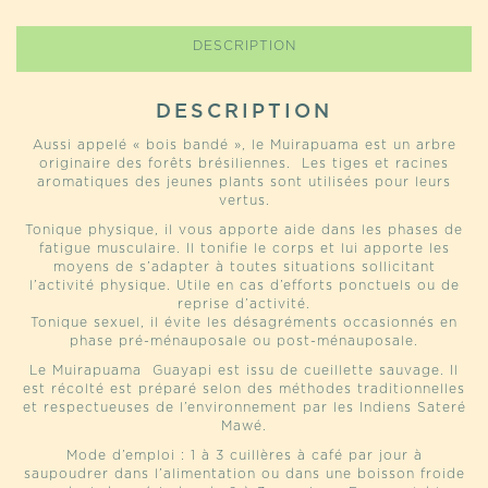
DESCRIPTION
DESCRIPTION
Aussi appelé « bois bandé », le Muirapuama est un arbre
originaire des forêts brésiliennes. Les tiges et racines
aromatiques des jeunes plants sont utilisées pour leurs
vertus.
Tonique physique, il vous apporte aide dans les phases de
fatigue musculaire. Il tonifie le corps et lui apporte les
moyens de s’adapter à toutes situations sollicitant
l’activité physique. Utile en cas d’efforts ponctuels ou de
reprise d’activité.
Tonique sexuel, il évite les désagréments occasionnés en
phase pré-ménauposale ou post-ménauposale.
Le Muirapuama Guayapi est issu de cueillette sauvage. Il
est récolté est préparé selon des méthodes traditionnelles
et respectueuses de l’environnement par les Indiens Sateré
Mawé.
Mode d’emploi : 1 à 3 cuillères à café par jour à
saupoudrer dans l’alimentation ou dans une boisson froide