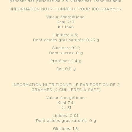
pendant des périodes de 2 à 3 semaines. Renouvelable.
INFORMATION NUTRITIONNELLE POUR 100 GRAMMES
Valeur énergétique:
Kcal 370;
KJ 1548
Lipides: 0,5;
Dont acides gras saturés: 0,23 g
Glucides: 92,1;
Dont sucres: 0 g
Protéines: 1,4 g
Sel: 0,11 g
INFORMATION NUTRITIONNELLE PAR PORTION DE 2
GRAMMES (2 CUILLÈRES À CAFÉ)
Valeur énergétique:
Kcal 7,4;
KJ 31
Lipides: 0,01;
Dont acides gras saturés: 0 g
Glucides: 1,8;