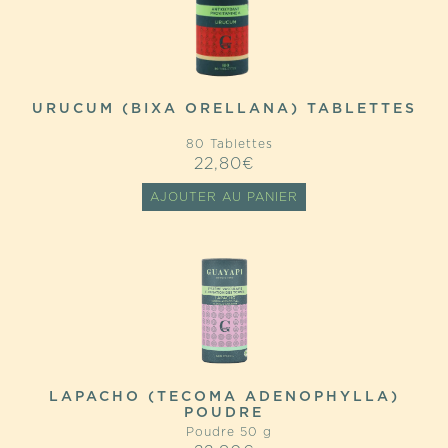
URUCUM (BIXA ORELLANA) TABLETTES
80 Tablettes
22,80
€
AJOUTER AU PANIER
LAPACHO (TECOMA ADENOPHYLLA)
POUDRE
Poudre 50 g