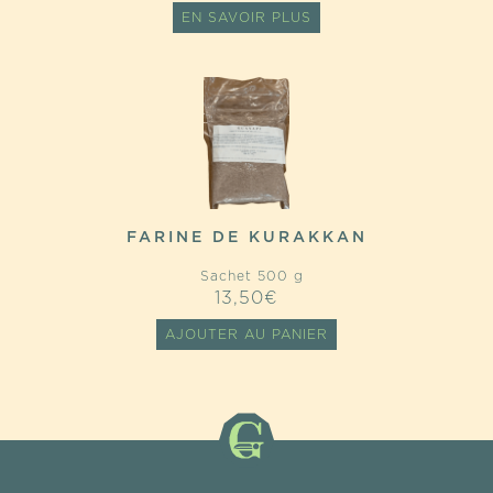
EN SAVOIR PLUS
FARINE DE KURAKKAN
Sachet 500 g
13,50
€
AJOUTER AU PANIER