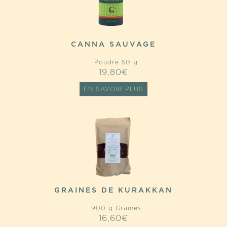
CANNA SAUVAGE
Poudre 50 g
19,80
€
EN SAVOIR PLUS
GRAINES DE KURAKKAN
900 g Graines
16,60
€