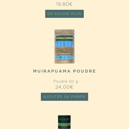
19,80
€
EN SAVOIR PLUS
MUIRAPUAMA POUDRE
Poudre 50 g
24,00
€
AJOUTER AU PANIER