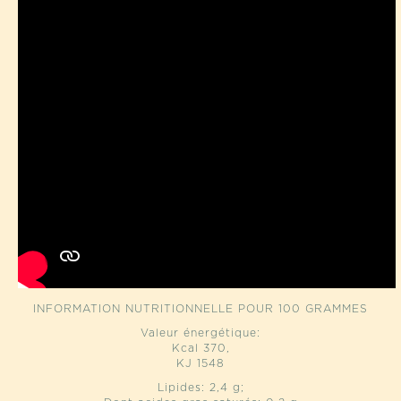
INFORMATION NUTRITIONNELLE POUR 100 GRAMMES
Valeur énergétique:
Kcal 370,
KJ 1548
Lipides: 2,4 g;