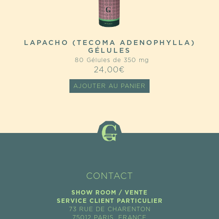
LAPACHO (TECOMA ADENOPHYLLA)
GÉLULES
80 Gélules de 350 mg
24,00
€
AJOUTER AU PANIER
CONTACT
SHOW ROOM / VENTE
SERVICE CLIENT PARTICULIER
73 RUE DE CHARENTON
75012 PARIS, FRANCE