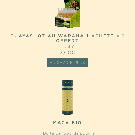
GUAYASHOT AU WARANA 1 ACHETE = 1
OFFERT
Unité
2,00
€
EN SAVOIR PLUS
MACA BIO
Boîte de 150g de poudre