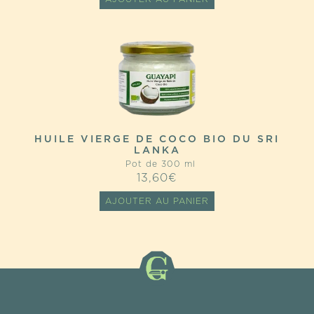
HUILE VIERGE DE COCO BIO DU SRI
LANKA
Pot de 300 ml
13,60
€
AJOUTER AU PANIER