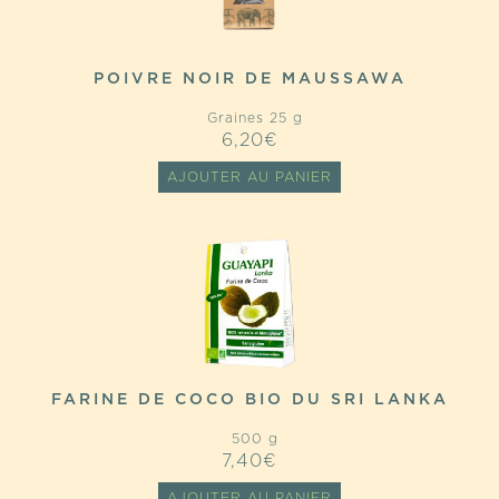
POIVRE NOIR DE MAUSSAWA
Graines 25 g
6,20
€
AJOUTER AU PANIER
FARINE DE COCO BIO DU SRI LANKA
500 g
7,40
€
AJOUTER AU PANIER