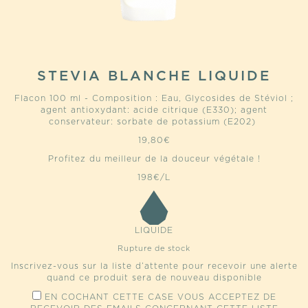
STEVIA BLANCHE LIQUIDE
Flacon 100 ml - Composition : Eau, Glycosides de Stéviol ;
agent antioxydant: acide citrique (E330); agent
conservateur: sorbate de potassium (E202)
19,80
€
Profitez du meilleur de la douceur végétale !
198€/L
LIQUIDE
Rupture de stock
Inscrivez-vous sur la liste d’attente pour recevoir une alerte
quand ce produit sera de nouveau disponible
EN COCHANT CETTE CASE VOUS ACCEPTEZ DE