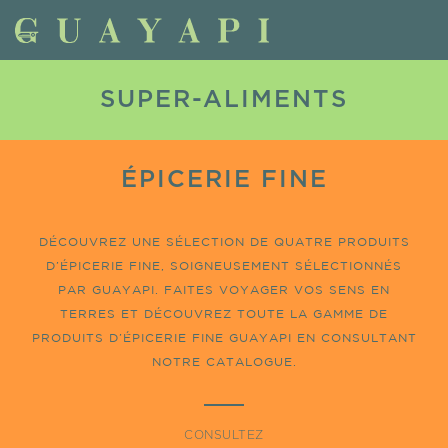
SUPER-ALIMENTS
ÉPICERIE FINE
DÉCOUVREZ UNE SÉLECTION DE QUATRE PRODUITS
D’ÉPICERIE FINE, SOIGNEUSEMENT SÉLECTIONNÉS
PAR GUAYAPI. FAITES VOYAGER VOS SENS EN
TERRES ET DÉCOUVREZ TOUTE LA GAMME DE
PRODUITS D’ÉPICERIE FINE GUAYAPI EN CONSULTANT
NOTRE CATALOGUE.
CONSULTEZ