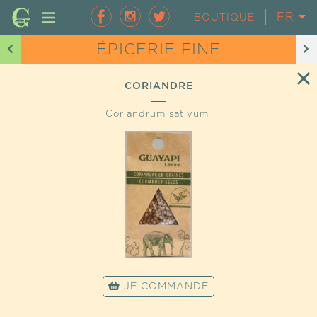
FR
EN
BOUTIQUE
ÉPICERIE FINE
CORIANDRE
Coriandrum sativum
JE COMMANDE