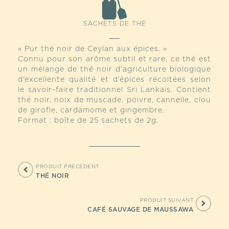
SACHETS DE THÉ
« Pur thé noir de Ceylan aux épices. »
Connu pour son arôme subtil et rare, ce thé est
un mélange de thé noir d’agriculture biologique
d’excellente qualité et d’épices récoltées selon
le savoir-faire traditionnel Sri Lankais. Contient
thé noir, noix de muscade, poivre, cannelle, clou
de girofle, cardamome et gingembre.
Format : boîte de 25 sachets de 2g.
PRODUIT PRÉCÉDENT
THÉ NOIR
PRODUIT SUIVANT
CAFÉ SAUVAGE DE MAUSSAWA