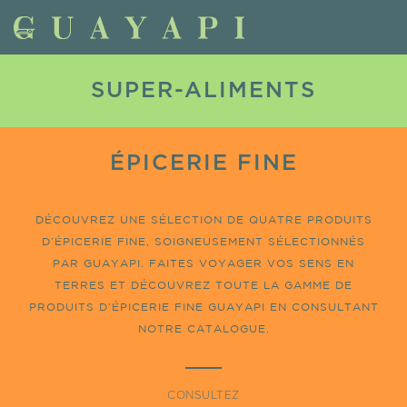
SUPER-ALIMENTS
ÉPICERIE FINE
DÉCOUVREZ UNE SÉLECTION DE QUATRE PRODUITS
D’ÉPICERIE FINE, SOIGNEUSEMENT SÉLECTIONNÉS
PAR GUAYAPI. FAITES VOYAGER VOS SENS EN
TERRES ET DÉCOUVREZ TOUTE LA GAMME DE
PRODUITS D’ÉPICERIE FINE GUAYAPI EN CONSULTANT
NOTRE CATALOGUE.
CONSULTEZ