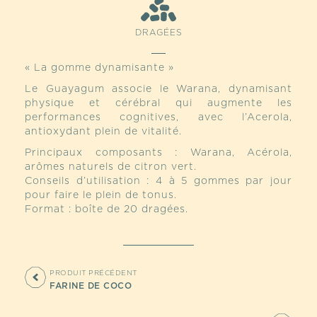
DRAGÉES
« La gomme dynamisante »
Le Guayagum associe le Warana, dynamisant
physique et cérébral qui augmente les
performances cognitives, avec l’Acerola,
antioxydant plein de vitalité.
Principaux composants : Warana, Acérola,
arômes naturels de citron vert.
Conseils d’utilisation : 4 à 5 gommes par jour
pour faire le plein de tonus.
Format : boîte de 20 dragées.
PRODUIT PRÉCÉDENT
FARINE DE COCO