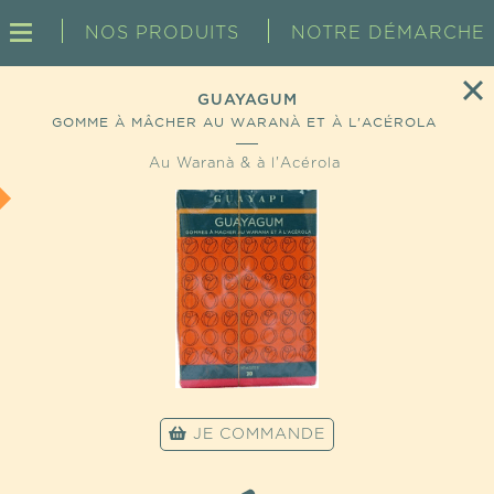
NOS PRODUITS
NOTRE DÉMARCHE
GUAYAGUM
GOMME À MÂCHER AU WARANÀ ET À L'ACÉROLA
Au Waranà & à l'Acérola
JE COMMANDE