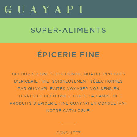
SUPER-ALIMENTS
ÉPICERIE FINE
DÉCOUVREZ UNE SÉLECTION DE QUATRE PRODUITS
D’ÉPICERIE FINE, SOIGNEUSEMENT SÉLECTIONNÉS
PAR GUAYAPI. FAITES VOYAGER VOS SENS EN
TERRES ET DÉCOUVREZ TOUTE LA GAMME DE
PRODUITS D’ÉPICERIE FINE GUAYAPI EN CONSULTANT
NOTRE CATALOGUE.
CONSULTEZ