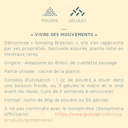
POUDRE
GÉLULES
« VIVRE SES MOUVEMENTS »
Dénommée « Ginseng Brésilien », elle s’en rapproche
par ses propriétés. Gestuelle assurée, plante riche en
minéraux rares.
Origine : Amazonie du Brésil, de cueillette sauvage.
Partie utilisée : racine de la plante.
Conseils d’utilisation : 1 cc de poudre à diluer dans
une boisson froide, ou 3 gélules le matin et le midi
avant les repas. Cure de 3 semaines à renouveler.
Format : boîte de 50g de poudre ou 50 gélules.
A ne pas confondre avec le Gomphréna (
Gomphrena
officinalis
) :
https://www.guayapi.com/nos-
produits/gomphrena/