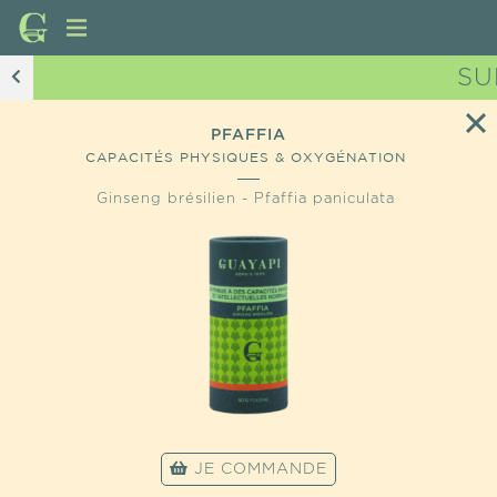
SU
PFAFFIA
CAPACITÉS PHYSIQUES & OXYGÉNATION
Ginseng brésilien - Pfaffia paniculata
JE COMMANDE