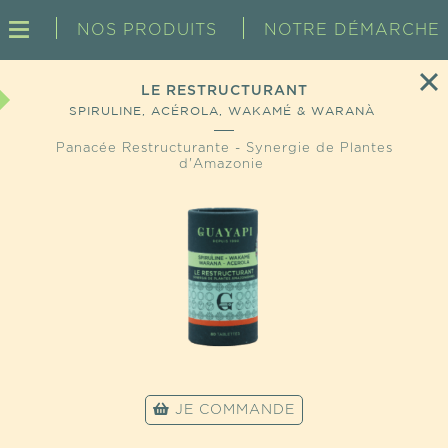
NOS PRODUITS
NOTRE DÉMARCHE
LE RESTRUCTURANT
SPIRULINE, ACÉROLA, WAKAMÉ & WARANÀ
Panacée Restructurante - Synergie de Plantes
d'Amazonie
JE COMMANDE