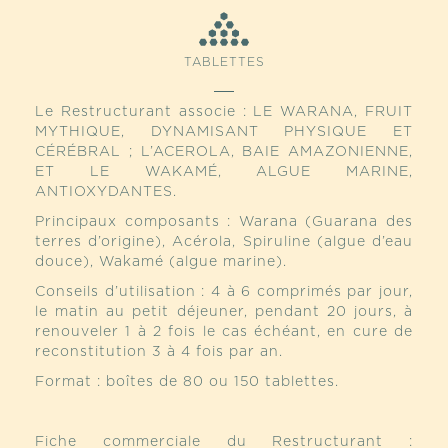
TABLETTES
Le Restructurant associe : LE WARANA, FRUIT
MYTHIQUE, DYNAMISANT PHYSIQUE ET
CÉRÉBRAL ; L’ACEROLA, BAIE AMAZONIENNE,
ET LE WAKAMÉ, ALGUE MARINE,
ANTIOXYDANTES.
Principaux composants : Warana (Guarana des
terres d’origine), Acérola, Spiruline (algue d’eau
douce), Wakamé (algue marine).
Conseils d’utilisation : 4 à 6 comprimés par jour,
le matin au petit déjeuner, pendant 20 jours, à
renouveler 1 à 2 fois le cas échéant, en cure de
reconstitution 3 à 4 fois par an.
Format : boîtes de 80 ou 150 tablettes.
Fiche commerciale du Restructurant :