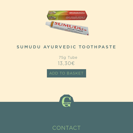
SUMUDU AYURVEDIC TOOTHPASTE
75g Tube
13,30
€
ADD TO BASKET
CONTACT