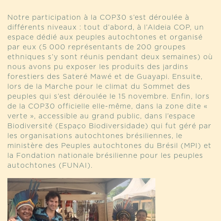
Notre participation à la COP30 s’est déroulée à
différents niveaux : tout d’abord, à l’Aldeia COP, un
espace dédié aux peuples autochtones et organisé
par eux (5 000 représentants de 200 groupes
ethniques s’y sont réunis pendant deux semaines) où
nous avons pu exposer les produits des jardins
forestiers des Sateré Mawé et de Guayapi. Ensuite,
lors de la Marche pour le climat du Sommet des
peuples qui s’est déroulée le 15 novembre. Enfin, lors
de la COP30 officielle elle-même, dans la zone dite «
verte », accessible au grand public, dans l’espace
Biodiversité (Espaço Biodiversidade) qui fut géré par
les organisations autochtones brésiliennes, le
ministère des Peuples autochtones du Brésil (MPI) et
la Fondation nationale brésilienne pour les peuples
autochtones (FUNAI).