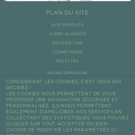
PLAN DU SITE
NOS PRODUITS
SUPER-ALIMENTS
ÉPICERIE FINE
COSMÉTIQUES
RECETTES
NOTRE DÉMARCHE
CONCERNANT LES COOKIES, C’EST VOUS QUI
ÉCO-TOURISME
DÉCIDEZ !
NOS FILIÈRES
LES COOKIES NOUS PERMETTENT DE VOUS
PROPOSER UNE NAVIGATION SÉCURISÉE ET
ACTUALITÉS
PERSONNALISÉE. ILS NOUS PERMETTENT
ÉGALEMENT D’AMÉLIORER NOS SERVICES EN
SHOW ROOM
COLLECTANT DES STATISTIQUES. VOUS POUVEZ
PROFESSIONNEL
CLIQUER SUR TOUT ACCEPTER OU BIEN
CHOISIR DE MODIFIER LES PARAMÈTRES CI-
RESSOURCES