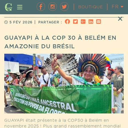
FR
EN
BOUTIQUE
|
5 FÉV 2026
PARTAGER :
GUAYAPI À LA COP 30 À BELÉM EN
AMAZONIE DU BRÉSIL
GUAYAPI était présente à la COP30 à Belém en
novembre 2025 ! Plus grand rassemblement mondial