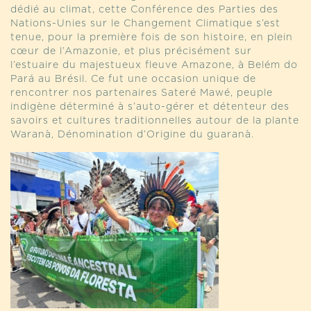
dédié au climat, cette Conférence des Parties des
Nations-Unies sur le Changement Climatique s’est
tenue, pour la première fois de son histoire, en plein
cœur de l’Amazonie, et plus précisément sur
l’estuaire du majestueux fleuve Amazone, à Belém do
Pará au Brésil. Ce fut une occasion unique de
rencontrer nos partenaires Sateré Mawé, peuple
indigène déterminé à s’auto-gérer et détenteur des
savoirs et cultures traditionnelles autour de la plante
Waranà, Dénomination d’Origine du guaranà.