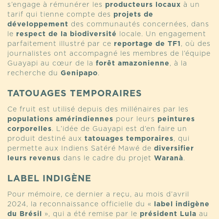
s’engage à rémunérer les
producteurs locaux
à un
tarif qui tienne compte des
projets de
développement
des communautés concernées, dans
le
respect de la biodiversité
locale. Un engagement
parfaitement illustré par ce
reportage de TF1
, où des
journalistes ont accompagné les membres de l’équipe
Guayapi au cœur de la
forêt amazonienne
, à la
recherche du
Genipapo
.
TATOUAGES TEMPORAIRES
Ce fruit est utilisé depuis des millénaires par les
populations amérindiennes
pour leurs
peintures
corporelles
. L’idée de Guayapi est d’en faire un
produit destiné aux
tatouages temporaires
, qui
permette aux Indiens Satéré Mawé de
diversifier
leurs revenus
dans le cadre du projet
Waranà
.
LABEL INDIGÈNE
Pour mémoire, ce dernier a reçu, au mois d’avril
2024, la reconnaissance officielle du «
label indigène
du Brésil
», qui a été remise par le
président Lula
au