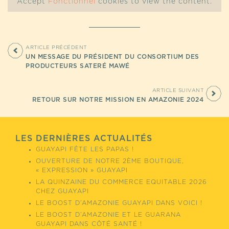
Accept
Fonctionnel
cookies to view the content.
ARTICLE PRÉCÉDENT
UN MESSAGE DU PRÉSIDENT DU CONSORTIUM DES
PRODUCTEURS SATERÉ MAWÉ
ARTICLE SUIVANT
RETOUR SUR NOTRE MISSION EN AMAZONIE 2024
LES DERNIÈRES ACTUALITÉS
GUAYAPI FÊTE LES PAPAS !
OUVERTURE DE NOTRE 2ÈME BOUTIQUE,
« EXPRESSION » GUAYAPI
LA QUINZAINE DU COMMERCE EQUITABLE 2026
CHEZ GUAYAPI
LE BOOST D’AMAZONIE GUAYAPI DANS VOICI !
LE BOOST D’AMAZONIE ET LE GUARANA
GUAYAPI DANS CÔTÉ SANTÉ !