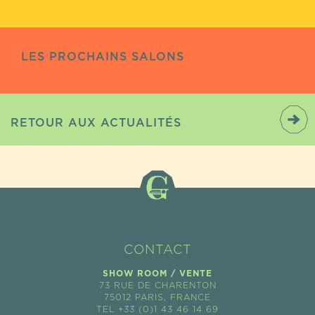
LES PROCHAINS SALONS
RETOUR AUX ACTUALITÉS
CONTACT
SHOW ROOM / VENTE
73 RUE DE CHARENTON
75012 PARIS, FRANCE
TEL +33 (0)1 43 46 14 69