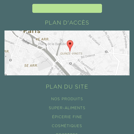
GUAYAPI À VOTRE ÉCOUTE
PLAN D'ACCÈS
PLAN DU SITE
NOS PRODUITS
SUPER-ALIMENTS
ÉPICERIE FINE
COSMÉTIQUES