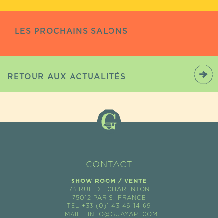
LES PROCHAINS SALONS
RETOUR AUX ACTUALITÉS
CONTACT
SHOW ROOM / VENTE
73 RUE DE CHARENTON
75012 PARIS, FRANCE
TEL +33 (0)1 43 46 14 69
EMAIL :
INFO@GUAYAPI.COM