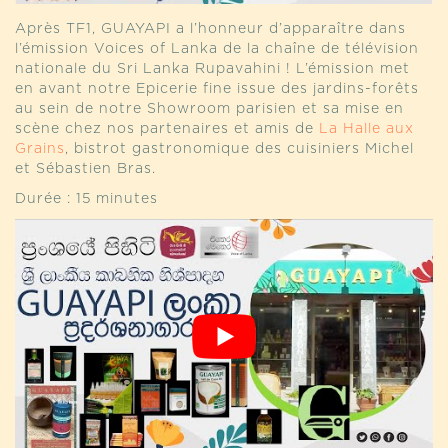
Après TF1, GUAYAPI a l’honneur d’apparaître dans
l’émission Voices of Lanka de la chaîne de télévision
nationale du Sri Lanka Rupavahini ! L’émission met
en avant notre Epicerie fine issue des jardins-forêts
au sein de notre Showroom parisien et sa mise en
scène chez nos partenaires et amis de
La Halle aux
Grains
, bistrot gastronomique des cuisiniers Michel
et Sébastien Bras.
Durée : 15 minutes