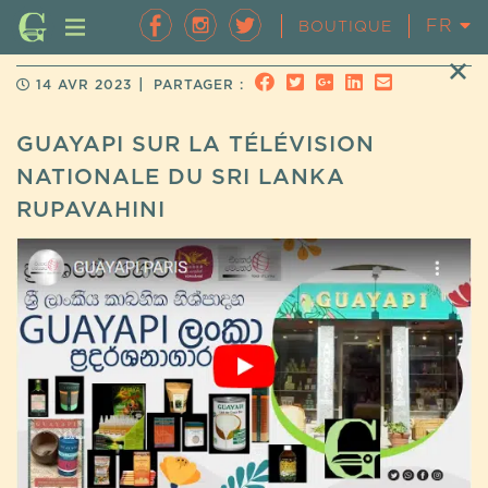
FR
EN
BOUTIQUE
|
14 AVR 2023
PARTAGER :
GUAYAPI SUR LA TÉLÉVISION
NATIONALE DU SRI LANKA
RUPAVAHINI