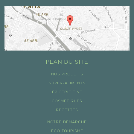
PLAN DU SITE
NOS PRODUITS
SUPER-ALIMENTS
ÉPICERIE FINE
COSMÉTIQUES
RECETTES
NOTRE DÉMARCHE
ÉCO-TOURISME