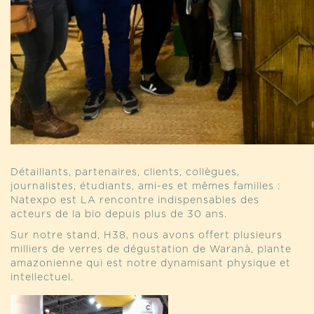
Détaillants, partenaires, clients, collègues,
journalistes, étudiants, ami-es et mêmes familles :
Natexpo est LA rencontre indispensables des
acteurs de la bio depuis plus de 30 ans.
Sur notre stand, H38, nous avons offert plusieurs
milliers de verres de dégustation de Waranà, plante
amazonienne qui est notre dynamisant physique et
intellectuel.