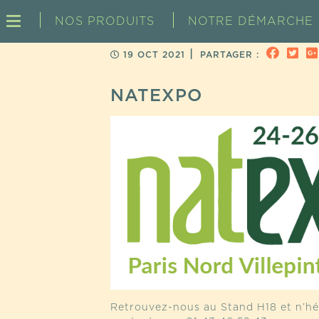
NOS PRODUITS
NOTRE DÉMARCHE
|
19 OCT 2021
PARTAGER :
NATEXPO
Retrouvez-nous au Stand H18 et n’hé