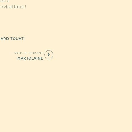
ail à
nvitations !
NARD TOUATI
ARTICLE SUIVANT
MARJOLAINE