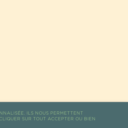
NNALISÉE. ILS NOUS PERMETTENT
CLIQUER SUR TOUT ACCEPTER OU BIEN