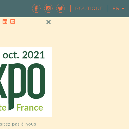
BOUTIQUE
FR
EN
sitez pas à nous