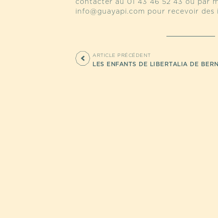
contacter au 01 43 46 52 43 ou par m
info@guayapi.com pour recevoir des i
ARTICLE PRÉCÉDENT
LES ENFANTS DE LIBERTALIA DE BER