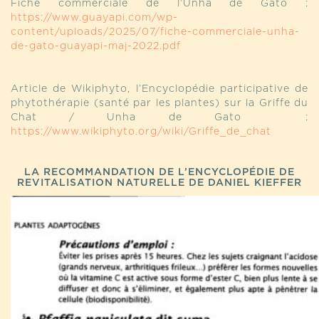
Fiche commerciale de l’Unha de Gato :
https://www.guayapi.com/wp-
content/uploads/2025/07/fiche-commerciale-unha-
de-gato-guayapi-maj-2022.pdf
Article de Wikiphyto, l’Encyclopédie participative de
phytothérapie (santé par les plantes) sur la Griffe du
Chat / Unha de Gato :
https://www.wikiphyto.org/wiki/Griffe_de_chat
LA RECOMMANDATION DE L’ENCYCLOPÉDIE DE
REVITALISATION NATURELLE DE DANIEL KIEFFER