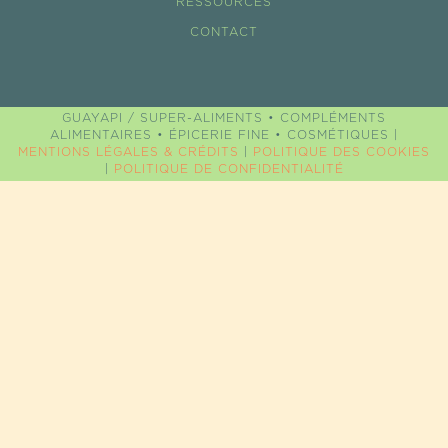
RESSOURCES
CONTACT
GUAYAPI / SUPER-ALIMENTS • COMPLÉMENTS
ALIMENTAIRES • ÉPICERIE FINE • COSMÉTIQUES |
MENTIONS LÉGALES & CRÉDITS
|
POLITIQUE DES COOKIES
|
POLITIQUE DE CONFIDENTIALITÉ