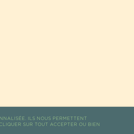
NNALISÉE. ILS NOUS PERMETTENT
CLIQUER SUR TOUT ACCEPTER OU BIEN