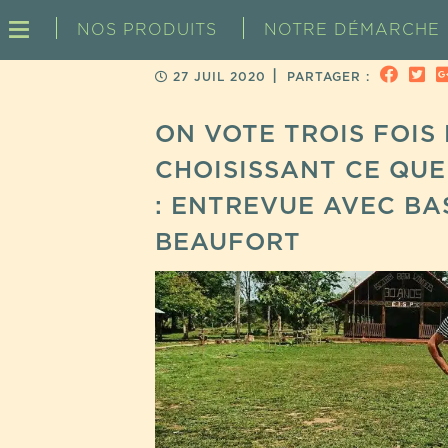
NOS PRODUITS
NOTRE DÉMARCHE
|
27 JUIL 2020
PARTAGER :
ON VOTE TROIS FOIS
CHOISISSANT CE QUE
: ENTREVUE AVEC BA
BEAUFORT