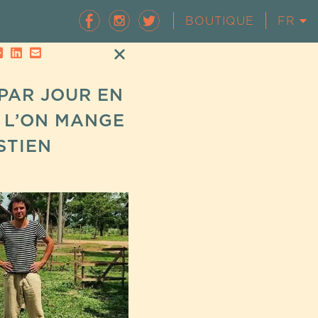
BOUTIQUE
FR
EN
 PAR JOUR EN
 L’ON MANGE
STIEN