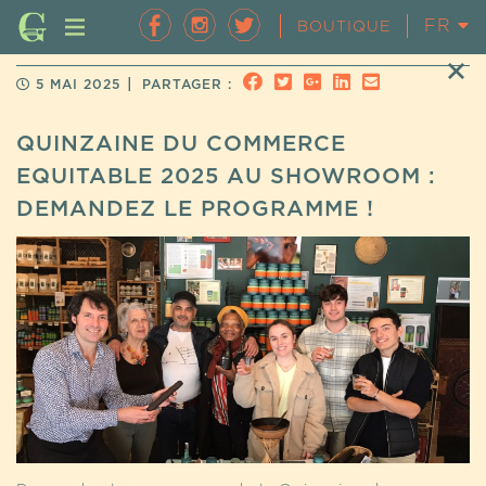
FR
EN
BOUTIQUE
|
5 MAI 2025
PARTAGER :
QUINZAINE DU COMMERCE
EQUITABLE 2025 AU SHOWROOM :
DEMANDEZ LE PROGRAMME !