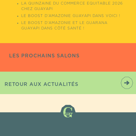
LA QUINZAINE DU COMMERCE EQUITABLE 2026
CHEZ GUAYAPI
LE BOOST D’AMAZONIE GUAYAPI DANS VOICI !
LE BOOST D’AMAZONIE ET LE GUARANA
GUAYAPI DANS CÔTÉ SANTÉ !
LES PROCHAINS SALONS
RETOUR AUX ACTUALITÉS