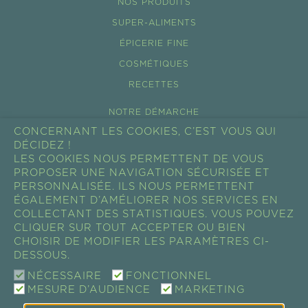
NOS PRODUITS
SUPER-ALIMENTS
ÉPICERIE FINE
COSMÉTIQUES
RECETTES
NOTRE DÉMARCHE
CONCERNANT LES COOKIES, C’EST VOUS QUI
ÉCO-TOURISME
DÉCIDEZ !
NOS FILIÈRES
LES COOKIES NOUS PERMETTENT DE VOUS
PROPOSER UNE NAVIGATION SÉCURISÉE ET
ACTUALITÉS
PERSONNALISÉE. ILS NOUS PERMETTENT
ÉGALEMENT D’AMÉLIORER NOS SERVICES EN
SHOW ROOM
COLLECTANT DES STATISTIQUES. VOUS POUVEZ
PROFESSIONNEL
CLIQUER SUR TOUT ACCEPTER OU BIEN
CHOISIR DE MODIFIER LES PARAMÈTRES CI-
RESSOURCES
DESSOUS.
CONTACT
NÉCESSAIRE
FONCTIONNEL
MESURE D’AUDIENCE
MARKETING