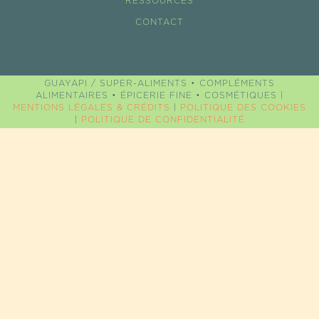
RESSOURCES
CONTACT
GUAYAPI / SUPER-ALIMENTS • COMPLÉMENTS
ALIMENTAIRES • ÉPICERIE FINE • COSMÉTIQUES |
MENTIONS LÉGALES & CRÉDITS
|
POLITIQUE DES COOKIES
|
POLITIQUE DE CONFIDENTIALITÉ