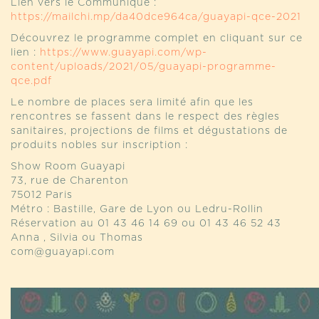
Lien vers le Communiqué :
https://mailchi.mp/da40dce964ca/guayapi-qce-2021
Découvrez le programme complet en cliquant sur ce
lien :
https://www.guayapi.com/wp-
content/uploads/2021/05/guayapi-programme-
qce.pdf
Le nombre de places sera limité afin que les
rencontres se fassent dans le respect des règles
sanitaires, projections de films et dégustations de
produits nobles sur inscription :
Show Room Guayapi
73, rue de Charenton
75012 Paris
Métro : Bastille, Gare de Lyon ou Ledru-Rollin
Réservation au 01 43 46 14 69 ou 01 43 46 52 43
Anna , Silvia ou Thomas
com@guayapi.com