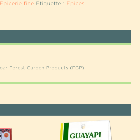
Épicerie fine
Étiquette :
Epices
E
es par Forest Garden Products (FGP)