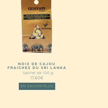
NOIX DE CAJOU
FRAICHES DU SRI LANKA
Sachet de 100 g
17,60
€
EN SAVOIR PLUS