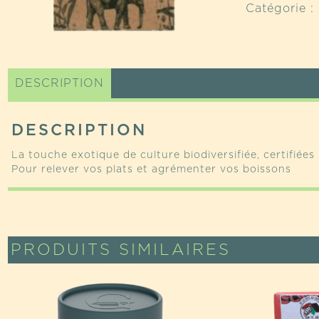
Catégorie :
POUDR
DESCRIPTION
DESCRIPTION
La touche exotique de culture biodiversifiée, certifié
Pour relever vos plats et agrémenter vos boissons
PRODUITS SIMILAIRES