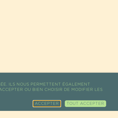
SÉE. ILS NOUS PERMETTENT ÉGALEMENT
ACCEPTER OU BIEN CHOISIR DE MODIFIER LES
ACCEPTER
TOUT ACCEPTER