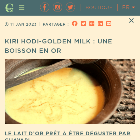
FR
EN
BOUTIQUE
|
11 JAN 2023
PARTAGER :
KIRI HODI-GOLDEN MILK : UNE
BOISSON EN OR
LE LAIT D’OR PRÊT À ÊTRE DÉGUSTER PAR