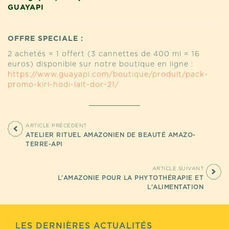
GUAYAPI
OFFRE SPECIALE :
2 achetés = 1 offert (3 cannettes de 400 ml = 16
euros) disponible sur notre boutique en ligne :
https://www.guayapi.com/boutique/produit/pack-
promo-kiri-hodi-lait-dor-21/
ARTICLE PRÉCÉDENT
ATELIER RITUEL AMAZONIEN DE BEAUTÉ AMAZO-
TERRE-API
ARTICLE SUIVANT
L'AMAZONIE POUR LA PHYTOTHÉRAPIE ET
L'ALIMENTATION
LES DERNIÈRES ACTUALITÉS