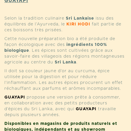
GUAYAPI
Selon la tradition culinaire
Sri Lankaise
issu des
équilibres de l’Ayurveda, le
KIRI HODI
fait partie de
ces boissons très prisées.
Cette nouvelle préparation bio a été produite de
façon écologique avec des
ingrédients 100%
biologique
. Les épices sont cultivées grâce aux
savoir-faire des villageois des régions montagneuses
agricole au centre du
Sri Lanka
.
Il doit sa couleur jaune d’or au curcuma, épice
utilisée pour la digestion et pour réduire
l’inflammation. Les autres épices procurent un effet
réchauffant aux parfums et arômes incomparables.
GUAYAPI
propose une version prête à consommer,
en collaboration avec des petits producteurs
d’épices du Sri Lanka, avec qui
GUAYAPI
travaille
depuis plusieurs années.
Disponibles en magasins de produits naturels et
biologiques, indépendants et au showroom