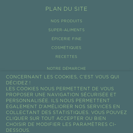
PLAN DU SITE
NOS PRODUITS
SUPER-ALIMENTS
ÉPICERIE FINE
COSMÉTIQUES
RECETTES
NOTRE DÉMARCHE
CONCERNANT LES COOKIES, C’EST VOUS QUI
ÉCO-TOURISME
DÉCIDEZ !
NOS FILIÈRES
LES COOKIES NOUS PERMETTENT DE VOUS
PROPOSER UNE NAVIGATION SÉCURISÉE ET
ACTUALITÉS
PERSONNALISÉE. ILS NOUS PERMETTENT
ÉGALEMENT D’AMÉLIORER NOS SERVICES EN
SHOW ROOM
COLLECTANT DES STATISTIQUES. VOUS POUVEZ
PROFESSIONNEL
CLIQUER SUR TOUT ACCEPTER OU BIEN
CHOISIR DE MODIFIER LES PARAMÈTRES CI-
RESSOURCES
DESSOUS.