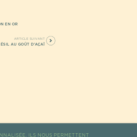
ON EN OR
ARTICLE SUIVANT
ÉSIL AU GOÛT D'AÇAÏ
NNALISÉE. ILS NOUS PERMETTENT