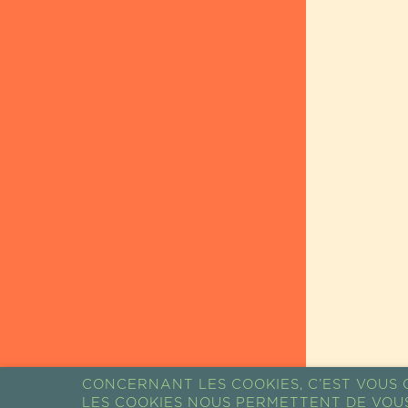
CONCERNANT LES COOKIES, C’EST VOUS Q
LES COOKIES NOUS PERMETTENT DE VOU