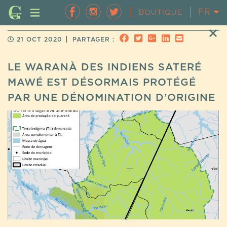
FR
EN
BOUTIQUE
|
21 OCT 2020
PARTAGER :
LE WARANÀ DES INDIENS SATERÉ
MAWÉ EST DÉSORMAIS PROTÉGÉ
PAR UNE DÉNOMINATION D’ORIGINE