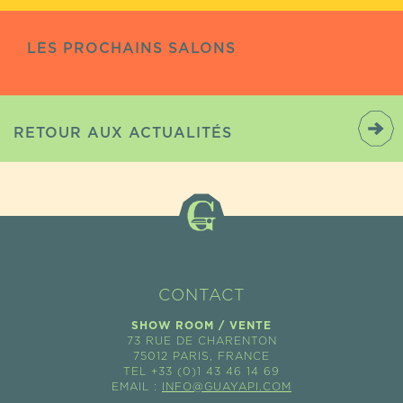
LES PROCHAINS SALONS
RETOUR AUX ACTUALITÉS
CONTACT
SHOW ROOM / VENTE
73 RUE DE CHARENTON
75012 PARIS, FRANCE
TEL +33 (0)1 43 46 14 69
EMAIL :
INFO@GUAYAPI.COM