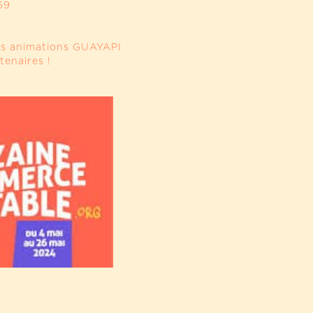
69
s animations GUAYAPI
tenaires !