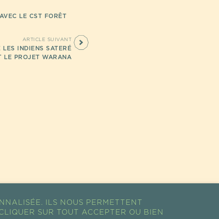
AVEC LE CST FORÊT
ARTICLE SUIVANT
 LES INDIENS SATERÉ
T LE PROJET WARANA
NNALISÉE. ILS NOUS PERMETTENT
CLIQUER SUR TOUT ACCEPTER OU BIEN