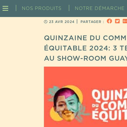
NOS PRODUITS
NOTRE DÉMARCHE
|
23 AVR 2024
PARTAGER :
QUINZAINE DU COM
ÉQUITABLE 2024: 3 
AU SHOW-ROOM GUA