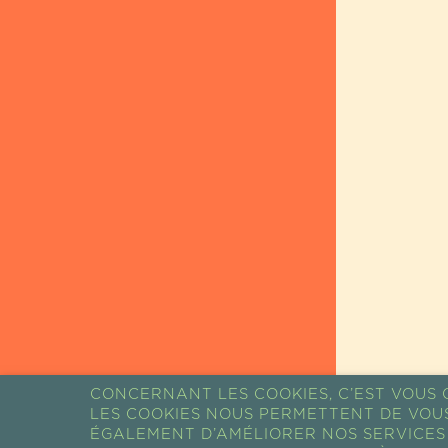
CONCERNANT LES COOKIES, C’EST VOUS Q
LES COOKIES NOUS PERMETTENT DE VOU
RETOUR AUX
ÉGALEMENT D’AMÉLIORER NOS SERVICES 