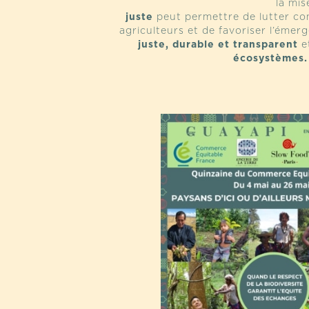
la mis
juste
peut permettre de lutter con
agriculteurs et de favoriser l’éme
juste, durable et transparent
e
écosystèmes.