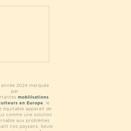
e année 2024 marquée
par
ortantes
mobilisations
culteurs en Europe
, le
 équitable apparaît de
lus comme une solution
rnable aux problèmes
sant nos paysans. Seule