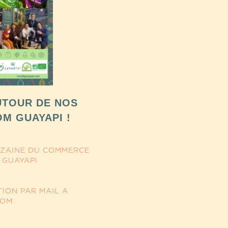
TOUR DE NOS
M GUAYAPI !
NZAINE DU COMMERCE
 GUAYAPI
TION PAR MAIL A
COM