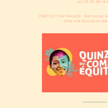
AU
01 43 46 14 
PARTOUT EN FRANCE : Retrouvez le
chez nos boutiques par